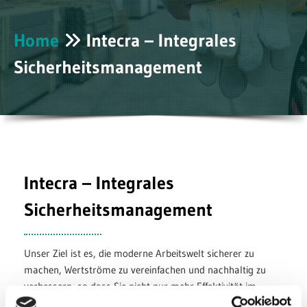
Home
Intecra – Integrales

Sicherheitsmanagement
Intecra – Integrales
Sicherheitsmanagement
Unser Ziel ist es, die moderne Arbeitswelt sicherer zu
machen, Wertströme zu vereinfachen und nachhaltig zu
verbessern, so dass Sie nicht nur mehr Effektivität im
Unternehmen haben, sondern am Ende auch noch in einer