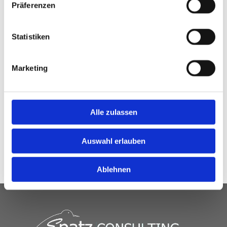
Präferenzen
Statistiken
Marketing
Alle zulassen
Auswahl erlauben
Ablehnen