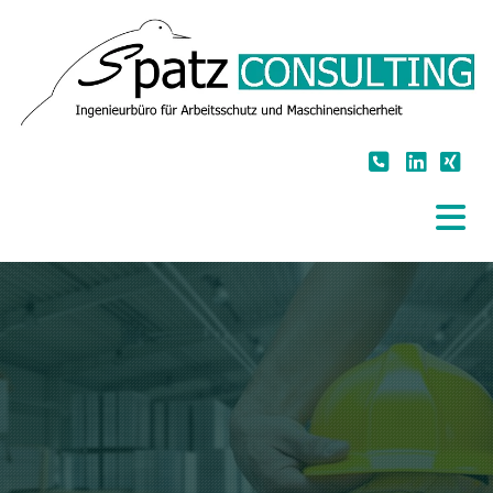
Zum Inhalt springen


